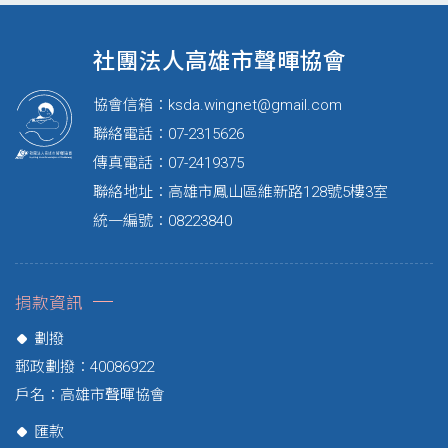
社團法人高雄市聲暉協會
協會信箱：
ksda.wingnet@gmail.com
聯絡電話：07-2315626
傳真電話：07-2419375
聯絡地址：高雄市鳳山區維新路128號5樓3室
統一編號：08223840
捐款資訊
劃撥
郵政劃撥：40086922
戶名：高雄市聲暉協會
匯款