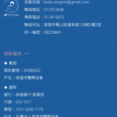
協會信箱：
ksda.wingnet@gmail.com
聯絡電話：07-2315626
傳真電話：07-2419375
聯絡地址：高雄市鳳山區維新路128號5樓3室
統一編號：08223840
捐款資訊
劃撥
郵政劃撥：40086922
戶名：高雄市聲暉協會
匯款
銀行：高雄銀行 營業部
代碼：016 1017
帳號：1011 0236 1173
戶名：社團法人高雄市聲暉協會