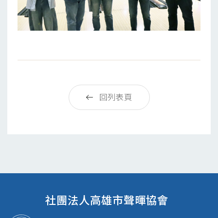
回列表頁
社團法人高雄市聲暉協會