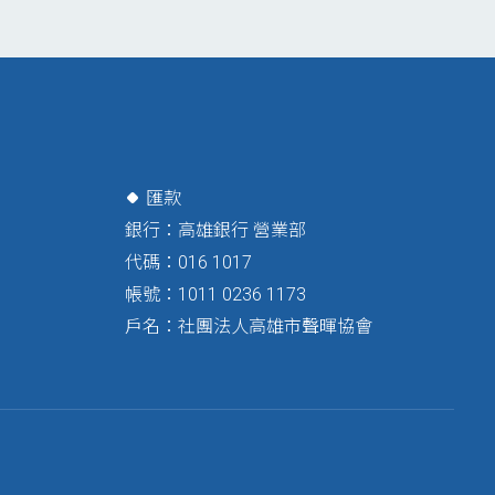
匯款
銀行：高雄銀行 營業部
代碼：016 1017
帳號：1011 0236 1173
戶名：社團法人高雄市聲暉協會