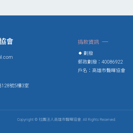
協會
捐款資訊
劃撥
il.com
郵政劃撥：40086922
戶名：高雄市聲暉協會
28號5樓3室
Copyright © 社團法人高雄市聲暉協會. All Rights Reserved.