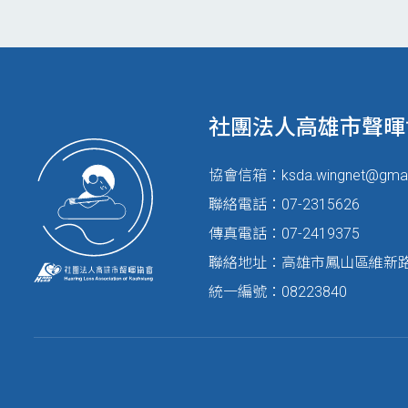
社團法人高雄市聲暉
協會信箱：
ksda.wingnet@gma
聯絡電話：07-2315626
傳真電話：07-2419375
聯絡地址：高雄市鳳山區維新路1
統一編號：08223840