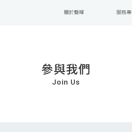
關於聲暉
服務專
參與我們
Join Us