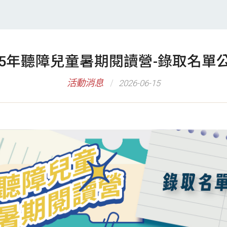
15年聽障兒童暑期閱讀營-錄取名單
活動消息
2026-06-15