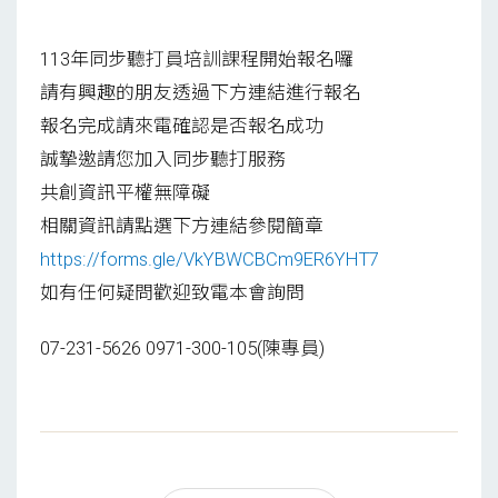
113年同步聽打員培訓課程開始報名囉
請有興趣的朋友透過下方連結進行報名
報名完成請來電確認是否報名成功
誠摯邀請您加入同步聽打服務
共創資訊平權無障礙
相關資訊請點選下方連結參閱簡章
https://forms.gle/VkYBWCBCm9ER6YHT7
如有任何疑問歡迎致電本會詢問
07-231-5626 0971-300-105(陳專員)