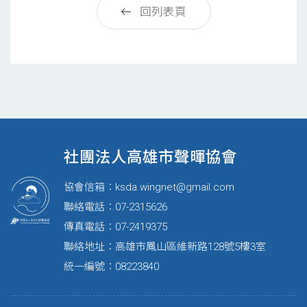
回列表頁
社團法人高雄市聲暉協會
協會信箱：
ksda.wingnet@gmail.com
聯絡電話：07-2315626
傳真電話：07-2419375
聯絡地址：高雄市鳳山區維新路128號5樓3室
統一編號：08223840