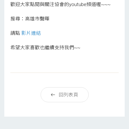
歡迎大家點閱與關注協會的youtube頻道喔~~~
搜尋：高雄市聲暉
請點
影片連結
希望大家喜歡也繼續支持我們~~
回列表頁