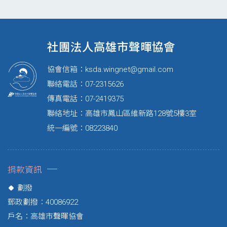
社團法人高雄市聲暉協會
協會信箱：
ksda.wingnet@gmail.com
聯絡電話：07-2315626
傳真電話：07-2419375
聯絡地址：高雄市鳳山區維新路128號5樓3室
統一編號：08223840
捐款資訊
劃撥
郵政劃撥：40086922
戶名：高雄市聲暉協會