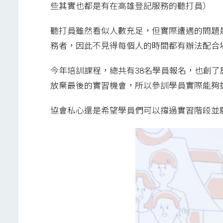
些其實也都是有在高雄登記服務的聽打員）
聽打員雖然看似人數充足，但實際遭遇的問題
務者，因此不見得每個人的時間都有辦法配合
今年培訓課程，總共有38名學員報名，也創
放棄最後的實習機會，所以參訓學員實際能夠
協會私心還是希望學員們可以撐過實習階段並