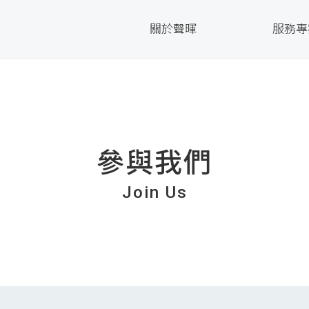
關於聲暉
服務專
參與我們
Join Us