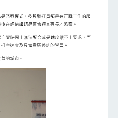
務是派案模式，多數聽打員都是有正職工作的服
然後在評估議題是否合適其專長才派案。
易自覺時間上無法配合或是速度跟不上要求，而
有打字速度及具備意願參訓的學員。
友善的城市。