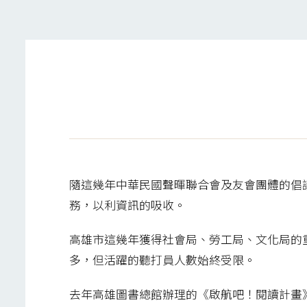
隨這幾年中華民國聲暉聯合會及友會團體的倡
務，以利資訊的吸收。
高雄市這幾年獲得社會局、勞工局、文化局的
多，但活躍的聽打員人數始終受限。
去年高雄圖書總館辦理的《啟航吧！閱讀計畫