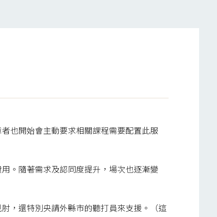
障者也開始會主動要求相關課程需要配置此服
費用。隨著需求及認同度提升，場次也逐漸變
見肘，還特別央請外縣市的聽打員來支援。（這