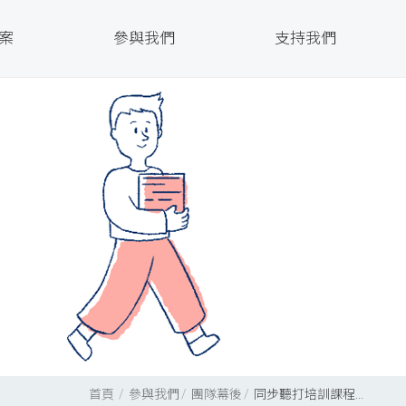
案
參與我們
支持我們
首頁
參與我們
團隊幕後
同步聽打培訓課程...