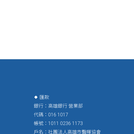
匯款
銀行：高雄銀行 營業部
代碼：016 1017
帳號：1011 0236 1173
戶名：社團法人高雄市聲暉協會