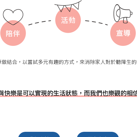
源做結合，以嘗試多元有趣的方式，來消除家人對於聽障生的
與快樂是可以實現的生活狀態，而我們也樂觀的相