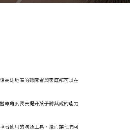
讓高雄地區的聽障者與家庭都可以在
醫療角度要去提升孩子聽與說的能力
障者使用的溝通工具，繼而讓他們可