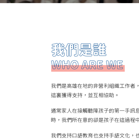
我們是高雄在地的非營利組織工作者
這裏獲得支持，並互相協助。
通常家人在接觸聽障孩子的第一手訊
時，我們所在意的卻是孩子在這過程
我們支持口語教育也支持手語文化，