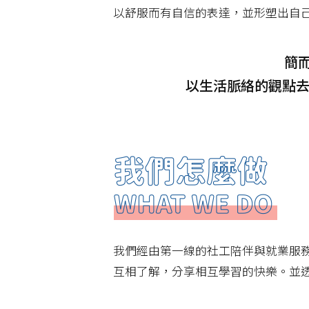
以舒服而有自信的表達，並形塑出自
簡
以生活脈絡的觀點
我們經由第一線的社工陪伴與就業服
互相了解，分享相互學習的快樂。並