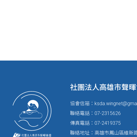
社團法人高雄市聲暉
協會信箱：
ksda.wingnet@gma
聯絡電話：07-2315626
傳真電話：07-2419375
聯絡地址：高雄市鳳山區維新路1