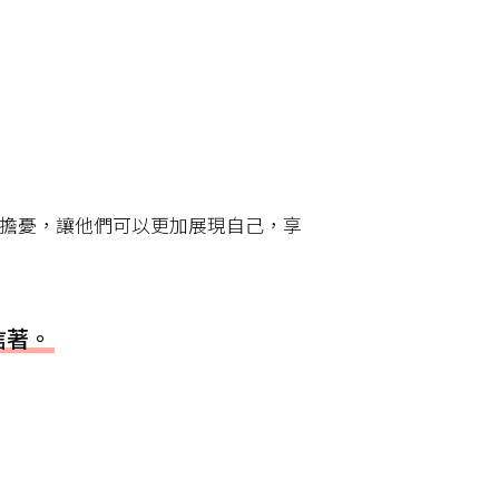
擔憂，讓他們可以更加展現自己，享
信著。