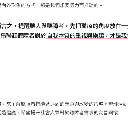
己內外形象的方式，都是我們想要努力而推動的。
而言之，提醒聽人與聽障者，先把醫療的角度放在一
去串聯起聽障者對於
自我本質的重視與樂趣，才是我
務，來了解聽障者持續遭遇到的問題與改變的策略。辦理活動
透過倡議，希望提升社會大眾對於聽障者需求的友善關懷。