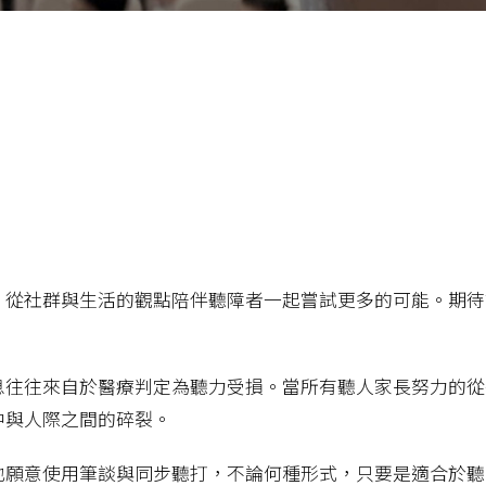
，從社群與生活的觀點陪伴聽障者一起嘗試更多的可能。期待
息往往來自於醫療判定為聽力受損。當所有聽人家長努力的從
中與人際之間的碎裂。
也願意使用筆談與同步聽打，不論何種形式，只要是適合於聽