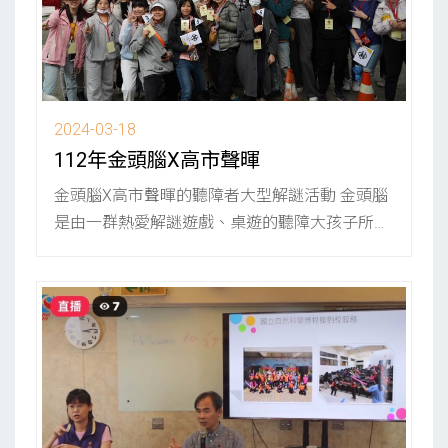
2024-03-18
112年金頭腦X高市聲暉
金頭腦X高市聲暉的聽障者大型解謎活動 金頭腦
是由一群熱愛解謎遊戲、桌遊的聽障大孩子所組
成的團隊。自發性的號召同好...