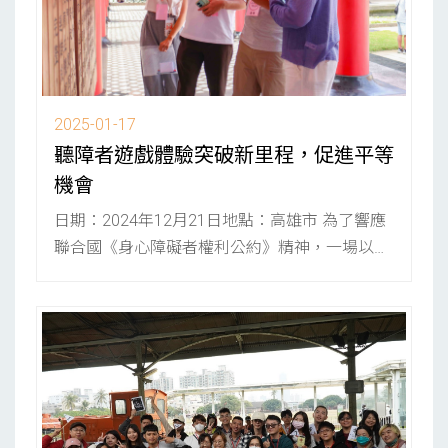
2025-01-17
聽障者遊戲體驗突破新里程，促進平等
機會
日期：2024年12月21日地點：高雄市 為了響應
聯合國《身心障礙者權利公約》精神，一場以促
進聽障者遊戲...