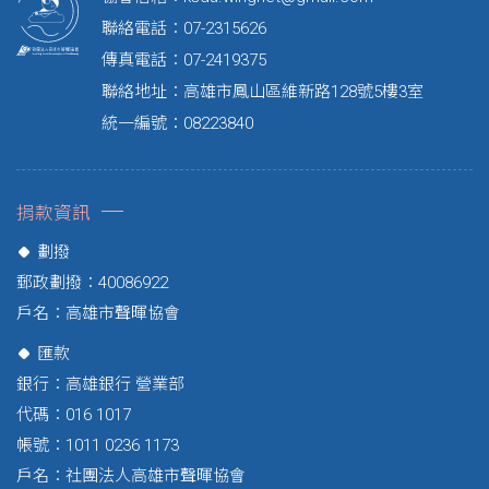
聯絡電話：07-2315626
傳真電話：07-2419375
聯絡地址：高雄市鳳山區維新路128號5樓3室
統一編號：08223840
捐款資訊
劃撥
郵政劃撥：40086922
戶名：高雄市聲暉協會
匯款
銀行：高雄銀行 營業部
代碼：016 1017
帳號：1011 0236 1173
戶名：社團法人高雄市聲暉協會