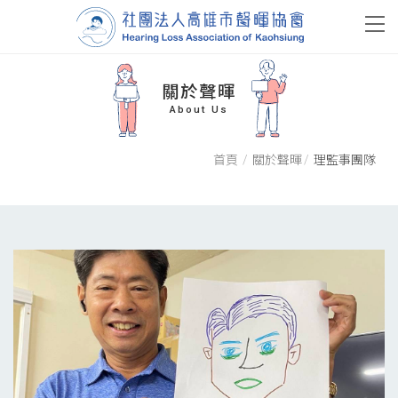
關於聲暉
About Us
首頁
關於聲暉
理監事團隊