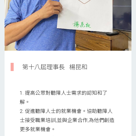
第十八屆理事長
楊昆和
1. 提高公眾對聽障人士需求的認知和了
解。
2. 促進聽障人士的就業機會。協助聽障人
士接受職業培訓,並與企業合作,為他們創造
更多就業機會。