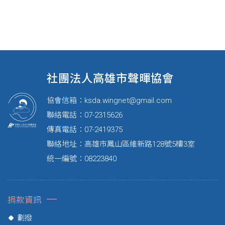
社團法人高雄市聲暉協會
協會信箱：
ksda.wingnet@gmail.com
聯絡電話：07-2315626
傳真電話：07-2419375
聯絡地址：高雄市鳳山區維新路128號5樓3室
統一編號：08223840
捐款資訊
劃撥